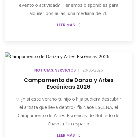
evento o actividad? Tenemos disponibles para
alquiler dos aulas, una mediana de 70
LEER MÁS
,
|
20/06/2026
NOTICIAS
SERVICIOS
Campamento de Danza y Artes
Escénicas 2026
✨ ¿Y si este verano tu hijo o hija pudiera descubrir
el artista que lleva dentro? 🎭 Nace ESCENA, el
Campamento de Artes Escénicas de Robledo de
Chavela. Un espacio
LEER MÁS