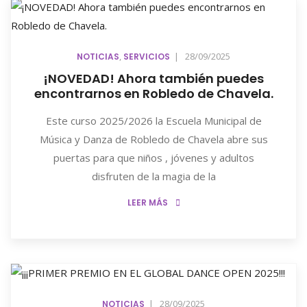
,
|
28/09/2025
NOTICIAS
SERVICIOS
¡NOVEDAD! Ahora también puedes
encontrarnos en Robledo de Chavela.
Este curso 2025/2026 la Escuela Municipal de
Música y Danza de Robledo de Chavela abre sus
puertas para que niños , jóvenes y adultos
disfruten de la magia de la
LEER MÁS
|
28/09/2025
NOTICIAS