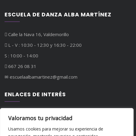
ESCUELA DE DANZA ALBA MARTÍNEZ
Calle la Nava 16, Valdemorillo
L - V : 10:30 - 12:30 y 16:30 - 22:00
S : 10:00 - 14:00
667 26 08 31
✉︎ escuelaalbamartinez@gmail.com
ENLACES DE INTERÉS
Política de privacidad
Valoramos tu privacidad
Política de cookies
Usamos cookies para mejorar su experiencia de