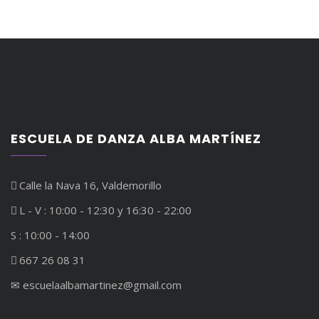
ESCUELA DE DANZA ALBA MARTÍNEZ
Calle la Nava 16, Valdemorillo
L - V : 10:00 - 12:30 y 16:30 - 22:00
S : 10:00 - 14:00
667 26 08 31
✉︎ escuelaalbamartinez@gmail.com