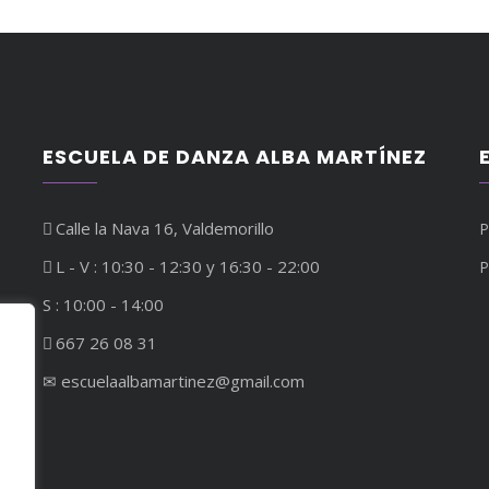
ESCUELA DE DANZA ALBA MARTÍNEZ
Calle la Nava 16, Valdemorillo
P
L - V : 10:30 - 12:30 y 16:30 - 22:00
P
S : 10:00 - 14:00
667 26 08 31
✉︎ escuelaalbamartinez@gmail.com