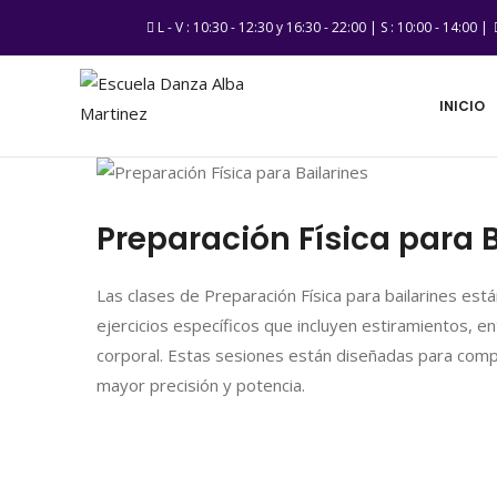
L - V : 10:30 - 12:30 y 16:30 - 22:00 | S : 10:00 - 14:00 |
INICIO
Preparación Física para B
Las clases de Preparación Física para bailarines est
ejercicios específicos que incluyen estiramientos, en
corporal. Estas sesiones están diseñadas para comp
mayor precisión y potencia.