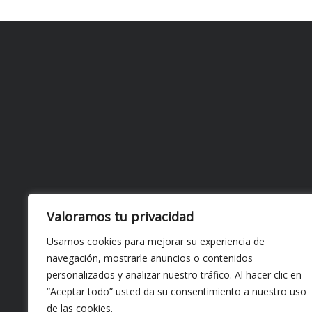
Valoramos tu privacidad
Usamos cookies para mejorar su experiencia de
navegación, mostrarle anuncios o contenidos
personalizados y analizar nuestro tráfico. Al hacer clic en
“Aceptar todo” usted da su consentimiento a nuestro uso
de las cookies.