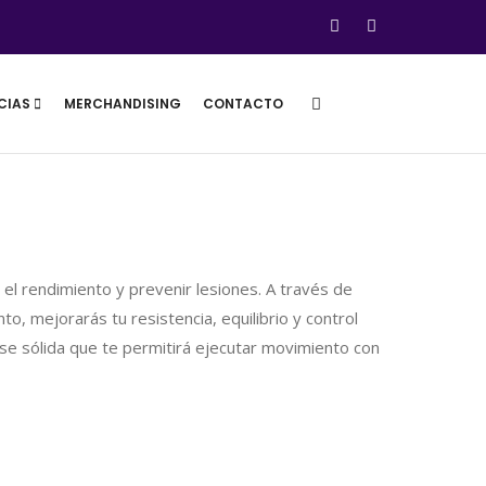
CIAS
MERCHANDISING
CONTACTO
 el rendimiento y prevenir lesiones. A través de
o, mejorarás tu resistencia, equilibrio y control
e sólida que te permitirá ejecutar movimiento con