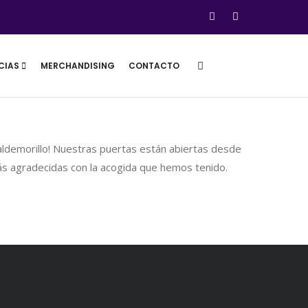
CIAS
MERCHANDISING
CONTACTO
aldemorillo! Nuestras puertas están abiertas desde
 agradecidas con la acogida que hemos tenido.