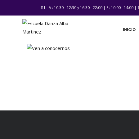
L - V : 10:30 - 12:30 y 16:30 - 22:00 | S : 10:00 - 14:00 |
INICIO