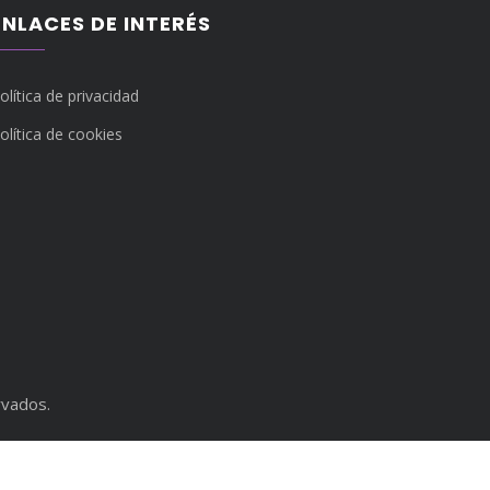
ENLACES DE INTERÉS
olítica de privacidad
olítica de cookies
rvados.