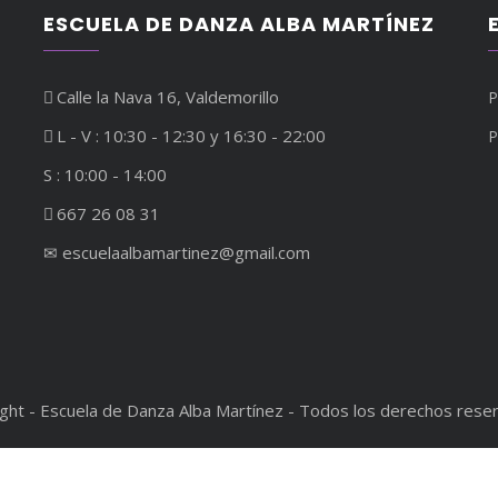
ESCUELA DE DANZA ALBA MARTÍNEZ
Calle la Nava 16, Valdemorillo
P
L - V : 10:30 - 12:30 y 16:30 - 22:00
P
S : 10:00 - 14:00
667 26 08 31
✉︎ escuelaalbamartinez@gmail.com
ght - Escuela de Danza Alba Martínez - Todos los derechos rese