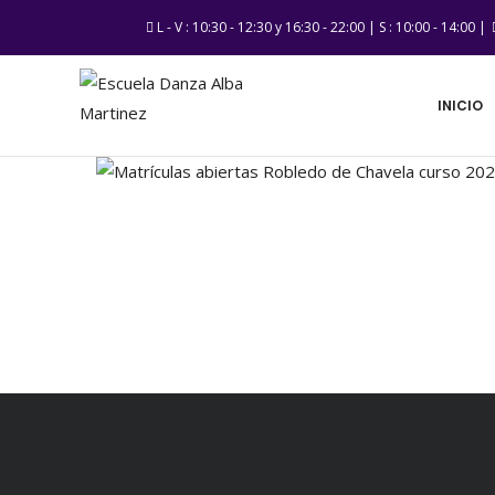
L - V : 10:30 - 12:30 y 16:30 - 22:00 | S : 10:00 - 14:00 |
INICIO