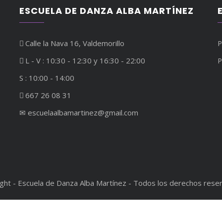
ESCUELA DE DANZA ALBA MARTÍNEZ
Calle la Nava 16, Valdemorillo
P
L - V : 10:30 - 12:30 y 16:30 - 22:00
P
S : 10:00 - 14:00
667 26 08 31
✉︎ escuelaalbamartinez@gmail.com
ght - Escuela de Danza Alba Martínez - Todos los derechos rese