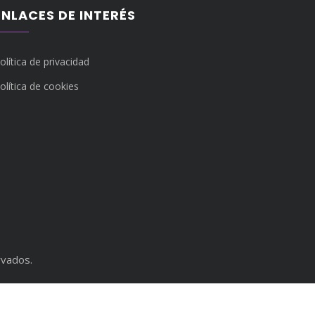
ENLACES DE INTERÉS
olítica de privacidad
olítica de cookies
rvados.