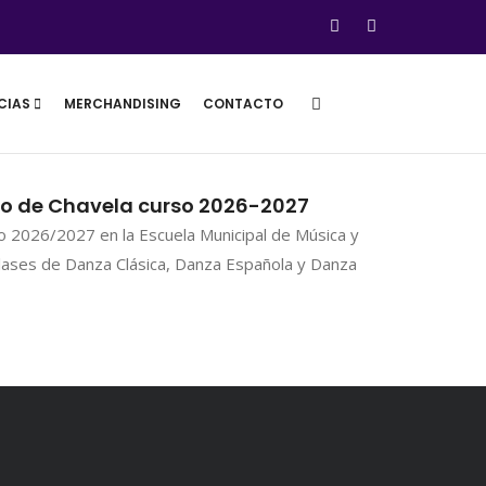
CIAS
MERCHANDISING
CONTACTO
do de Chavela curso 2026-2027
so 2026/2027 en la Escuela Municipal de Música y
lases de Danza Clásica, Danza Española y Danza