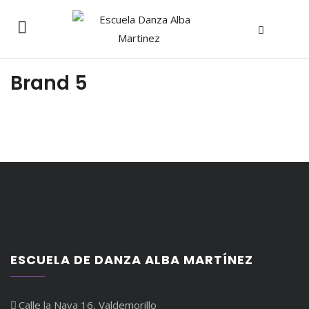
Brand 5
ESCUELA DE DANZA ALBA MARTÍNEZ
Calle la Nava 16, Valdemorillo