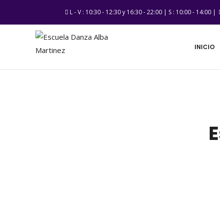
L - V : 10:30 - 12:30 y 16:30 - 22:00 | S : 10:00 - 14:00 |
INICIO
E