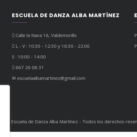
ESCUELA DE DANZA ALBA MARTÍNEZ
Calle la Nava 16, Valdemorillo
P
L - V : 10:30 - 12:30 y 16:30 - 22:00
P
S : 10:00 - 14:00
667 26 08 31
✉︎ escuelaalbamartinez@gmail.com
ght - Escuela de Danza Alba Martínez - Todos los derechos rese