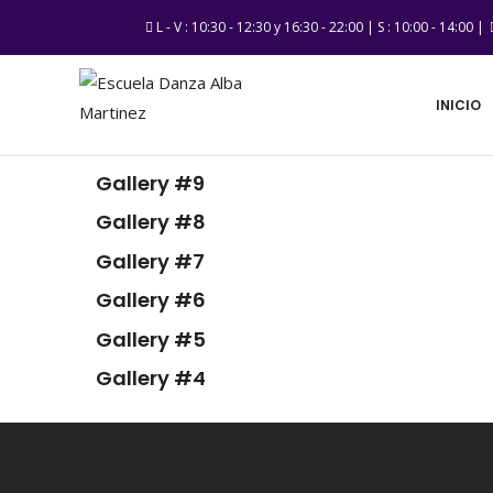
L - V : 10:30 - 12:30 y 16:30 - 22:00 | S : 10:00 - 14:00 |
INICIO
Gallery #9
Gallery #8
Gallery #7
Gallery #6
Gallery #5
Gallery #4