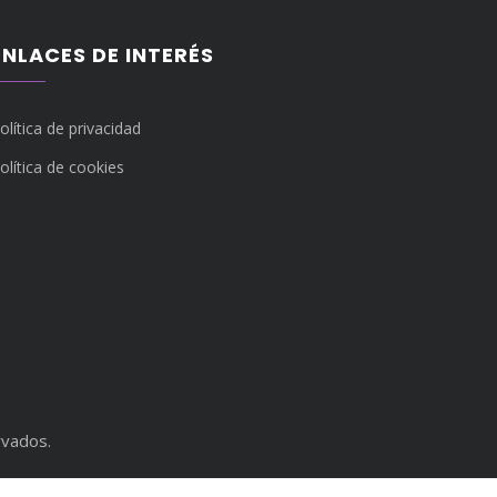
ENLACES DE INTERÉS
olítica de privacidad
olítica de cookies
rvados.