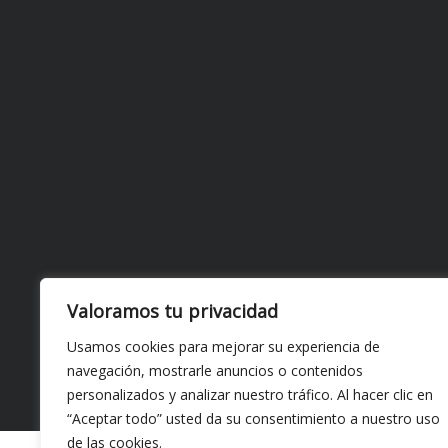
Valoramos tu privacidad
Usamos cookies para mejorar su experiencia de
navegación, mostrarle anuncios o contenidos
personalizados y analizar nuestro tráfico. Al hacer clic en
Copyri
“Aceptar todo” usted da su consentimiento a nuestro uso
de las cookies.