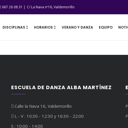
667 26 08 31 |
C/ La Nava nº16, Valdemorillo
DISCIPLINAS
HORARIOS
VERANO Y DANZA
EQUIPO
NOTI
ESCUELA DE DANZA ALBA MARTÍNEZ
Calle la Nava 16, Valdemorillo
P
L - V : 10:30 - 12:30 y 16:30 - 22:00
P
S : 10:00 - 14:00