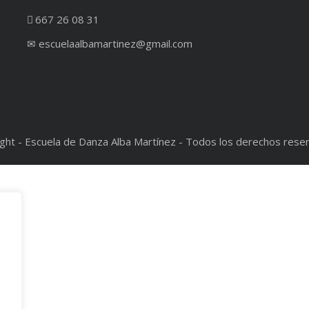
667 26 08 31
✉︎ escuelaalbamartinez@gmail.com
ght - Escuela de Danza Alba Martínez - Todos los derechos rese