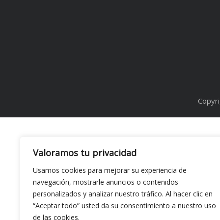
Copyri
Valoramos tu privacidad
Usamos cookies para mejorar su experiencia de
navegación, mostrarle anuncios o contenidos
personalizados y analizar nuestro tráfico. Al hacer clic en
“Aceptar todo” usted da su consentimiento a nuestro uso
de las cookies.