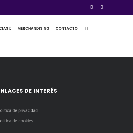
CIAS
MERCHANDISING
CONTACTO
ENLACES DE INTERÉS
olítica de privacidad
olítica de cookies